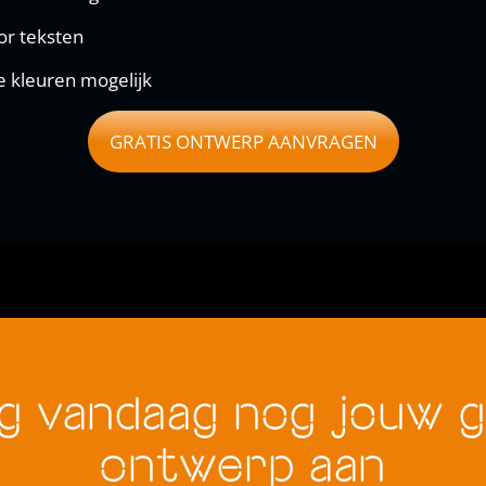
or teksten
e kleuren mogelijk
GRATIS ONTWERP AANVRAGEN
g vandaag nog jouw g
ontwerp aan