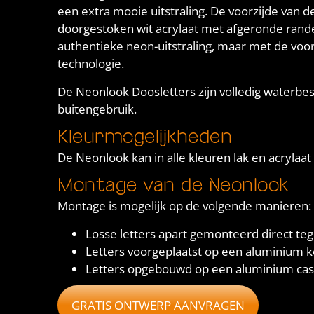
een extra mooie uitstraling. De voorzijde van d
doorgestoken wit acrylaat met afgeronde rande
authentieke neon-uitstraling, maar met de voo
technologie.
De Neonlook Doosletters zijn volledig waterbes
buitengebruik.
Kleurmogelijkheden
De Neonlook kan in alle kleuren lak en acryla
Montage van de Neonlook
Montage is mogelijk op de volgende manieren:
Losse letters apart gemonteerd direct te
Letters voorgeplaatst op een aluminium 
Letters opgebouwd op een aluminium cas
GRATIS ONTWERP AANVRAGEN