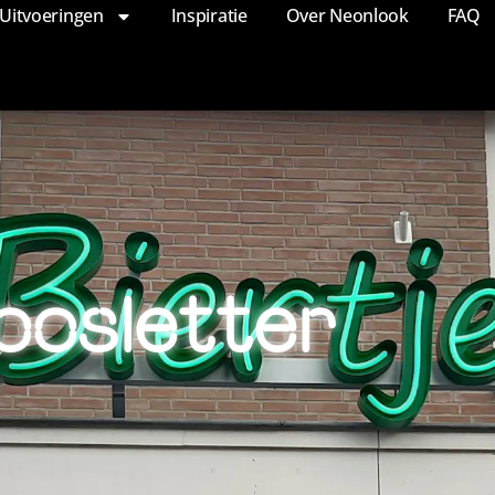
Uitvoeringen
Inspiratie
Over Neonlook
FAQ
oosletter