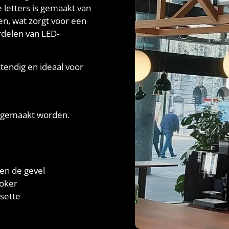
e letters is gemaakt van
n, wat zorgt voor een
rdelen van LED-
tendig en ideaal voor
at gemaakt worden.
gen de gevel
koker
sette