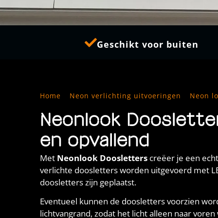
Geschikt voor buiten
Home
»
Neon verlichting uitvoeringen
»
Neon lo
Neonlook Doosletter
Neonlook Dooslette
en opvallend
Met
Neonlook Doosletters
creëer je een ech
verlichte doosletters worden uitgevoerd met L
doosletters zijn geplaatst.
Eventueel kunnen de doosletters voorzien wor
lichtvangrand, zodat het licht alleen naar vore