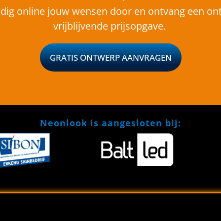
dig online jouw wensen door en ontvang een on
vrijblijvende prijsopgave.
GRATIS ONTWERP AANVRAGEN
Neonlook is aangesloten bij: